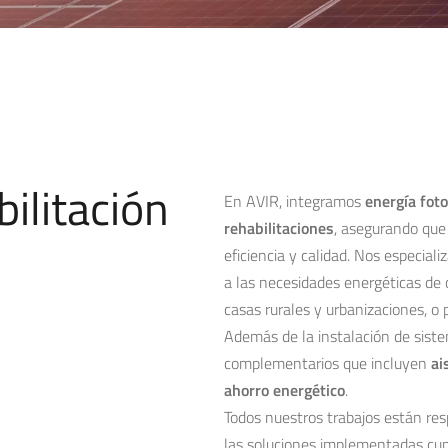
ilitación
En AVIR, integramos
energía foto
rehabilitaciones
, asegurando que
eficiencia y calidad. Nos especia
a las necesidades energéticas de 
casas rurales y urbanizaciones, o 
Además de la instalación de sist
complementarios que incluyen
ai
ahorro energético
.
Todos nuestros trabajos están re
las soluciones implementadas cum