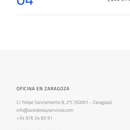
OFICINA EN ZARAGOZA
C/ Felipe Sanclemente 8, 2ºC (50001 - Zaragoza)
info@avirobrasyservicios.com
+34 976 24 83 91