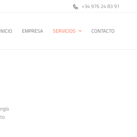
+34 976 24 83 91
INICIO
EMPRESA
SERVICIOS
CONTACTO
ergía
to.