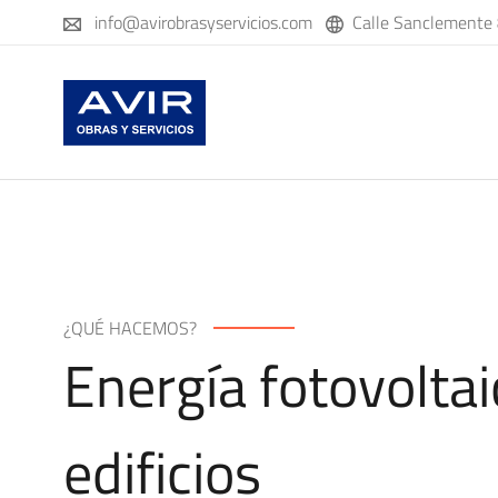
Ir
info@avirobrasyservicios.com
Calle Sanclemente 
al
contenido
¿QUÉ HACEMOS?
Energía fotovoltai
edificios