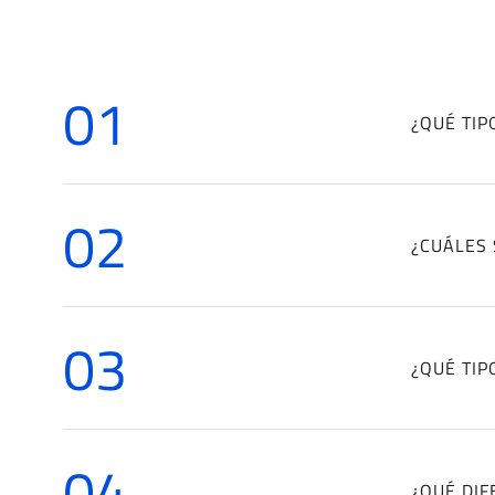
01
¿QUÉ TIP
02
¿CUÁLES 
03
¿QUÉ TIP
04
¿QUÉ DIF