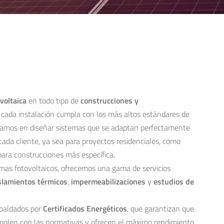
voltaica
en todo tipo de
construcciones y
 cada instalación cumpla con los más altos estándares de
lizamos en diseñar sistemas que se adaptan perfectamente
cada cliente, ya sea para proyectos residenciales, como
para construcciones más específica.
emas fotovoltaicos, ofrecemos una gama de servicios
slamientos térmicos
,
impermeabilizaciones
y
estudios de
spaldados por
Certificados Energéticos
, que garantizan que
plen con las normativas y ofrecen el máximo rendimiento.