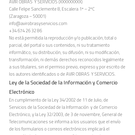
AVIR OBRAS Y SERVICIOS (XXXXXXXXX)
Calle Felipe Sanclemente 8, Escalera 1ª – 2ºC
(Zaragoza – 50001)
info@avirobrasyservicios.com
+34 674 26 32 86
No está permitida la reproducción y/o publicación, total o
parcial, del portal o sus contenidos, ni su tratamiento
informático, su distribución, su difusión, ni su modificación,
transformación, ni demás derechos reconocidos legalmente
a sus titulares, sin el permiso previo, expreso y por escrito de
los autores identificados o de AVIR OBRAS Y SERVICIOS.
Ley de la Sociedad de la Información y Comercio
Electrónico
En cumplimiento de la Ley 34/2002 de 11 de Julio, de
Servicios de la Sociedad de la Información y de Comercio
Electrónico, y la Ley 32/2003, de 3 de noviembre, General de
Telecomunicaciones se informa a los usuarios que el envío
de los formularios o correos electrónicos implicará el