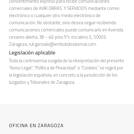
consentimiento expreso para recibir comunicaciones
comerciales de AVIR OBRAS Y SERVICIOS mediante correo
electrónico o cualquier otro medio electrónico de
comunicación. No obstante, sino desea seguir recibiendo
comunicaciones comerciales puede comunicarlo en Avenida
cesareo alierta, 38 – 40. piso 5ºc escalera 3,, 50003,
Zaragoza, rut.gonzalo@embutidosbernal.com.
Legislación aplicable
Toda la controversia surgida de la interpretación del presente
“Aviso Legal”, “Política de Privacidad” o “Cookies” se regirá por
la legislación española, en concreto a la jurisdicción de los
Juzgados y Tribunales de Zaragoza.
OFICINA EN ZARAGOZA