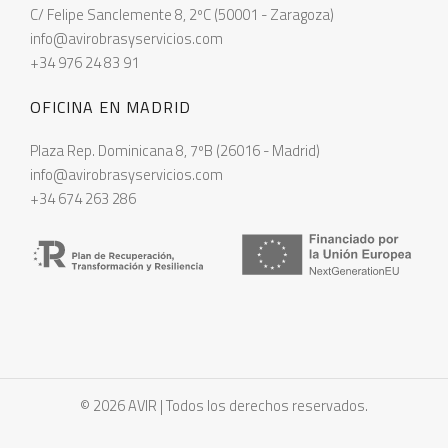
C/ Felipe Sanclemente 8, 2ºC (50001 - Zaragoza)
info@avirobrasyservicios.com
+34 976 24 83 91
OFICINA EN MADRID
Plaza Rep. Dominicana 8, 7ºB (26016 - Madrid)
info@avirobrasyservicios.com
+34 674 263 286
© 2026 AVIR | Todos los derechos reservados.