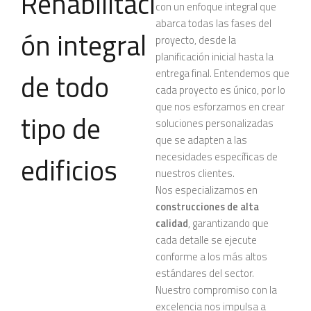
Rehabilitaci
con un enfoque integral que
abarca todas las fases del
ón integral
proyecto, desde la
planificación inicial hasta la
entrega final. Entendemos que
de todo
cada proyecto es único, por lo
que nos esforzamos en crear
tipo de
soluciones personalizadas
que se adapten a las
necesidades específicas de
edificios
nuestros clientes.
Nos especializamos en
construcciones de alta
calidad
, garantizando que
cada detalle se ejecute
conforme a los más altos
estándares del sector.
Nuestro compromiso con la
excelencia nos impulsa a