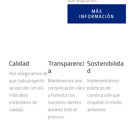
que realizamos.
MÁS
INFORMACIÓN
Calidad
Transparenci
Sostenibilida
a
d
Nos aseguramos de
que cada proyecto
Mantenemos una
Implementamos
se ejecute con los
comunicación clara
prácticas de
más altos
y honesta con
construcción que
estándares de
nuestros clientes
respetan el medio
calidad.
durante todo el
ambiente.
proceso.